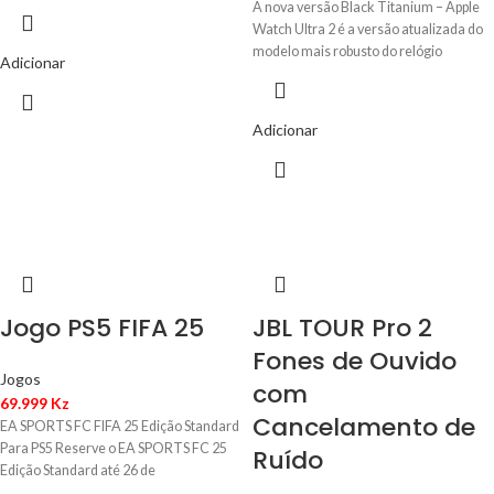
você
A nova versão Black Titanium – Apple
Watch Ultra 2 é a versão atualizada do
modelo mais robusto do relógio
Adicionar
Adicionar
Jogo PS5 FIFA 25
JBL TOUR Pro 2
Fones de Ouvido
Jogos
com
69.999
Kz
Cancelamento de
EA SPORTS FC FIFA 25 Edição Standard
Para PS5 Reserve o EA SPORTS FC 25
Ruído
Edição Standard até 26 de