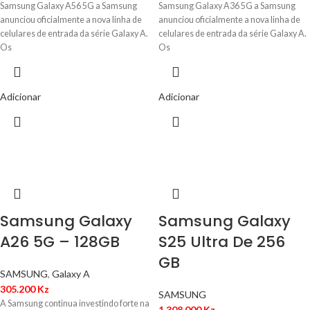
Samsung Galaxy A56 5G a Samsung
Samsung Galaxy A36 5G a Samsung
anunciou oficialmente a nova linha de
anunciou oficialmente a nova linha de
celulares de entrada da série Galaxy A.
celulares de entrada da série Galaxy A.
Os
Os
Adicionar
Adicionar
Samsung Galaxy
Samsung Galaxy
A26 5G – 128GB
S25 Ultra De 256
GB
SAMSUNG
,
Galaxy A
305.200
Kz
SAMSUNG
A Samsung continua investindo forte na
1.308.000
Kz