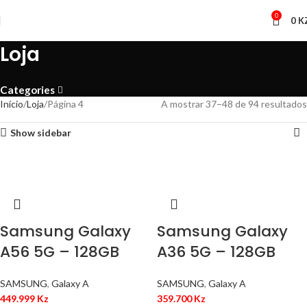
0
0
K
Loja
Categories
Início
Loja
Página 4
A mostrar 37–48 de 94 resultados
Show sidebar
Samsung Galaxy
Samsung Galaxy
A56 5G – 128GB
A36 5G – 128GB
SAMSUNG
,
Galaxy A
SAMSUNG
,
Galaxy A
449.999
Kz
359.700
Kz