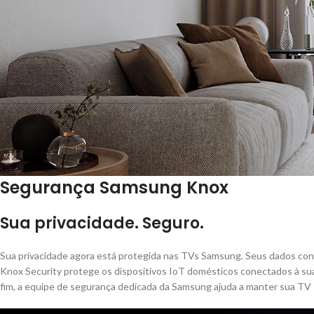
Segurança Samsung Knox
Sua privacidade. Seguro.
Sua privacidade agora está protegida nas TVs Samsung. Seus dados conf
Knox Security protege os dispositivos IoT domésticos conectados à sua
fim, a equipe de segurança dedicada da Samsung ajuda a manter sua TV 