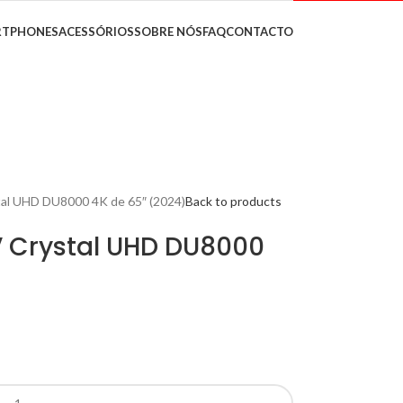
RTPHONES
ACESSÓRIOS
SOBRE NÓS
FAQ
CONTACTO
al UHD DU8000 4K de 65″ (2024)
Back to products
 Crystal UHD DU8000