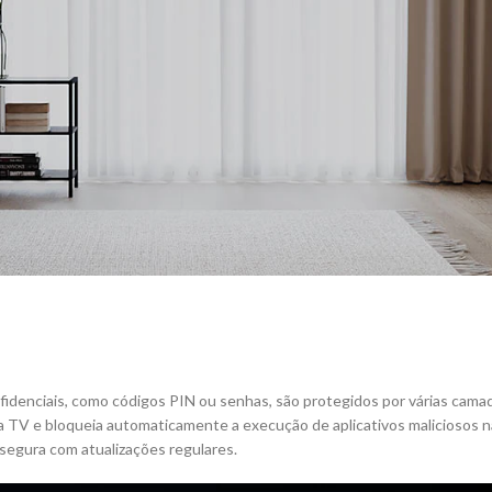
idenciais, como códigos PIN ou senhas, são protegidos por várias cama
 TV e bloqueia automaticamente a execução de aplicativos maliciosos nã
segura com atualizações regulares.