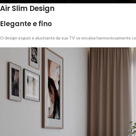
Air Slim Design
Elegante e fino
O design esguio e alucinante da sua TV se encaixa harmoniosamente c