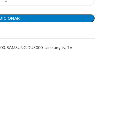
DICIONAR
00
,
SAMSUNG DU8000
,
samsung tv
,
TV