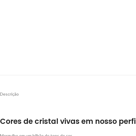
Descrição
Cores de cristal vivas em nosso perfi
Mergulhe em um bilhão de tons de cor