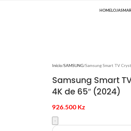
HOME
LOJA
SMA
Início
SAMSUNG
Samsung Smart TV Cryst
Samsung Smart TV
4K de 65″ (2024)
926.500
Kz