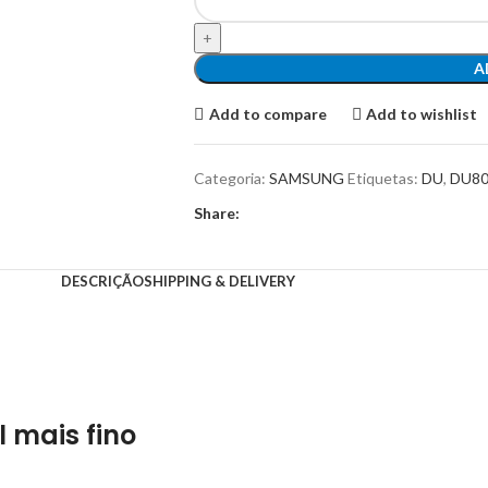
A
Add to compare
Add to wishlist
Categoria:
SAMSUNG
Etiquetas:
DU
,
DU80
Share:
DESCRIÇÃO
SHIPPING & DELIVERY
l mais fino