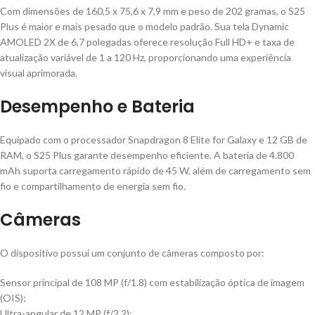
Com dimensões de 160,5 x 75,6 x 7,9 mm e peso de 202 gramas, o S25
Plus é maior e mais pesado que o modelo padrão. Sua tela Dynamic
AMOLED 2X de 6,7 polegadas oferece resolução Full HD+ e taxa de
atualização variável de 1 a 120 Hz, proporcionando uma experiência
visual aprimorada.
Desempenho e Bateria
Equipado com o processador Snapdragon 8 Elite for Galaxy e 12 GB de
RAM, o S25 Plus garante desempenho eficiente. A bateria de 4.800
mAh suporta carregamento rápido de 45 W, além de carregamento sem
fio e compartilhamento de energia sem fio.
Câmeras
O dispositivo possui um conjunto de câmeras composto por:
Sensor principal de 108 MP (f/1.8) com estabilização óptica de imagem
(OIS);
Ultra-angular de 12 MP (f/2.2);