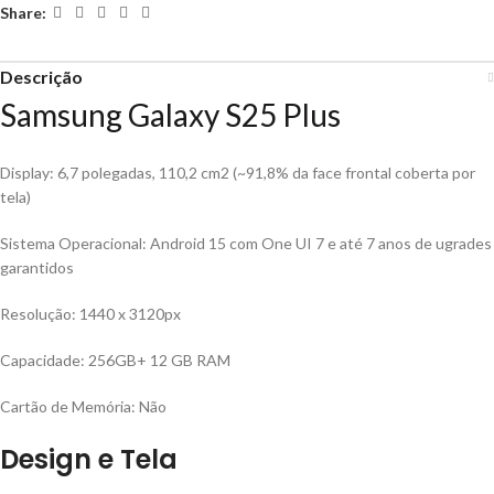
Share:
Descrição
Samsung
Galaxy S25 Plus
Display:
6,7 polegadas, 110,2 cm2 (~91,8% da face frontal coberta por
tela)
Sistema Operacional:
Android 15 com One UI 7 e até 7 anos de ugrades
garantidos
Resolução:
1440 x 3120px
Capacidade:
256GB+ 12 GB RAM
Cartão de Memória:
Não
Design e Tela