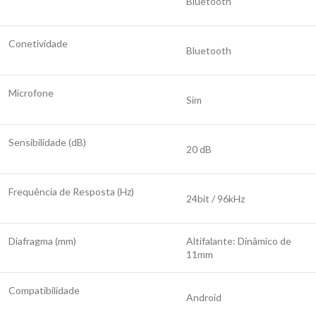
Bluetooth
Conetividade
Bluetooth
Microfone
Sim
Sensibilidade (dB)
20 dB
Frequência de Resposta (Hz)
24bit / 96kHz
Diafragma (mm)
Altifalante: Dinâmico de
11mm
Compatibilidade
Android