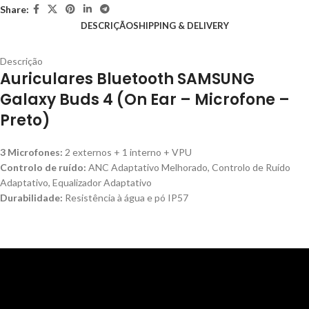
Share:
DESCRIÇÃO
SHIPPING & DELIVERY
Descrição
Auriculares Bluetooth SAMSUNG
Galaxy Buds 4 (On Ear – Microfone –
Preto)
3 Microfones:
2 externos + 1 interno + VPU
Controlo de ruído:
ANC Adaptativo Melhorado, Controlo de Ruído
Adaptativo, Equalizador Adaptativo
Durabilidade:
Resistência à água e pó IP57