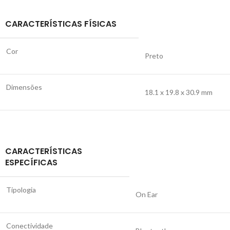
CARACTERÍSTICAS FÍSICAS
Cor
Preto
Dimensões
18.1 x 19.8 x 30.9 mm
CARACTERÍSTICAS
ESPECÍFICAS
Tipologia
On Ear
Conectividade