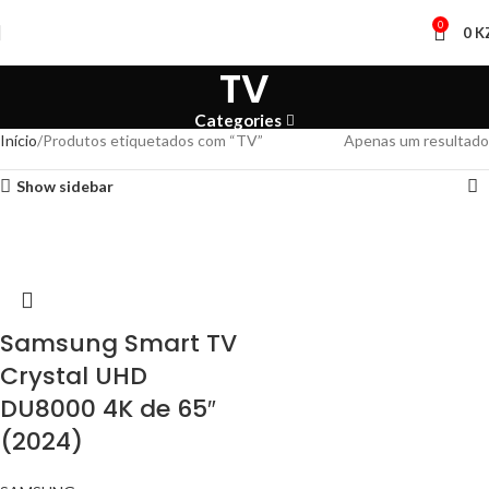
0
0
K
TV
Categories
Início
Produtos etiquetados com “TV”
Apenas um resultado
Show sidebar
Samsung Smart TV
Crystal UHD
DU8000 4K de 65″
(2024)