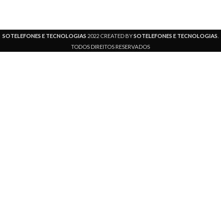
SOTELEFONES E TECNOLOGIAS
2022 CREATED BY
SOTELEFONES E TECNOLOGIAS
.
TODOS DIREITOS RESERVADOS