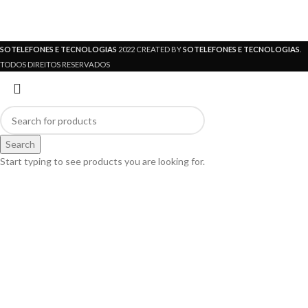
SOTELEFONES E TECNOLOGIAS
2022 CREATED BY
SOTELEFONES E TECNOLOGIAS
.
TODOS DIREITOS RESERVADOS
Search
Start typing to see products you are looking for.