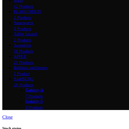
Jogos
12 Products
PLAYSTATION
2 Products
Smartwatch
0 Products
Tablet Infantil
2 Products
Acessórios
18 Products
APPLE
21 Products
Relógios inteligentes
1 Product
SAMSUNG
28 Products
Galaxy A
7 Products
Galaxy S
2 Products
Close
Stock status