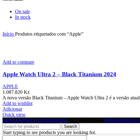
On sale
In stock
Início
Produtos etiquetados com “Apple”
Add to compare
Apple Watch Ultra 2 – Black Titanium 2024
APPLE
1.087.820
Kz
A nova versão Black Titanium – Apple Watch Ultra 2 é a versão atual
Add to wishlist
Adicionar
Quick view
SOTELEFONES E TECNOLOGIAS
2022 CREATED BY
SOTELEFONES E 
Search
Start typing to see products you are looking for.