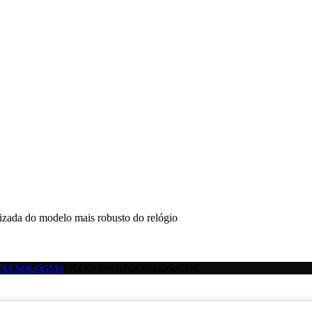
izada do modelo mais robusto do relógio
TECNOLOGIAS
. TODOS DIREITOS RESERVADOS