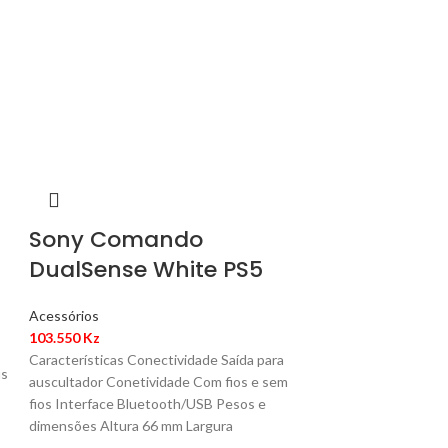
Sony Comando
DualSense White PS5
Acessórios
103.550
Kz
Características Conectividade Saída para
us
auscultador Conetividade Com fios e sem
fios Interface Bluetooth/USB Pesos e
dimensões Altura 66 mm Largura