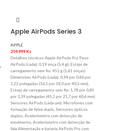
Apple AirPods Series 3
APPLE
259.999
Kz
Detalhes técnicos Apple AirPods Pro Peso
AirPods (cada): 0,19 onça (5,4 g); Estojo de
s
carregamento sem fio: 451 g (1,61 onças)
Dimensões AirPods (cada): 0,94 por 0,86 por
1,22 polegadas (16,5 por 18,0 por 40,5 mm),
Estojo de carregamento sem fio: 1,78 por 0,85
por 2,39 polegadas (45,2 por 21,7 por 60,6 mm)
Sensores AirPods (cada um): Microfones com
formação de feixe duplo, Sensores ópticos
duplos, Acelerômetro com detecção de
movimento, Acelerômetro com detecção de
fala Alimentação e bateria AirPods Pro com