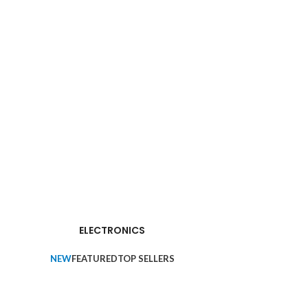
ELECTRONICS
NEW
FEATURED
TOP SELLERS