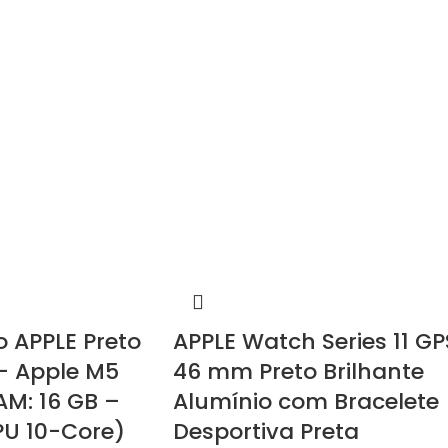
 APPLE Preto
APPLE Watch Series 11 GP
 – Apple M5
46 mm Preto Brilhante
AM: 16 GB –
Alumínio com Bracelete
PU 10-Core)
Desportiva Preta