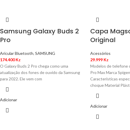
Samsung Galaxy Buds 2
Capa Magsa
Pro
Original
Aricular Bluetooth
,
SAMSUNG
Acessórios
174.400
Kz
29.999
Kz
O Galaxy Buds 2 Pro chega como uma
Modelos de telefone 
atualização dos fones de ouvido da Samsung
Pro Max Marca Spige
para 2022. Ele vem com
Características espec
choque Material Plást
Adicionar
Adicionar