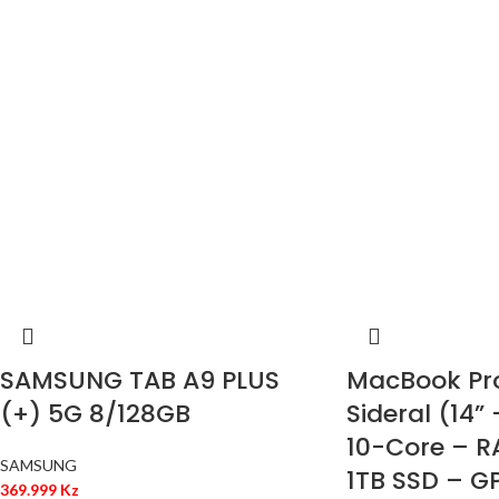
SAMSUNG TAB A9 PLUS
MacBook Pro
(+) 5G 8/128GB
Sideral (14”
10-Core – R
SAMSUNG
1TB SSD – G
369.999
Kz