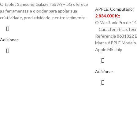
O tablet Samsung Galaxy Tab A9+ 5G oferece
APPLE
,
Computador
as ferramentas e o poder para apoiar sua
2.834.000
Kz
criatividade, produtividade e entretenimento.
O MacBook Pro de 14 p
Características técn
Referência 8631822
Adicionar
Marca APPLE Modelo 
Apple M5 chip
Adicionar
Play 