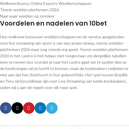
Welkomstbonus Online Esports Weddenschappen
Tennis wedden platformen 2026
Naar waar wedden op snooker
Voordelen en nadelen van 10bet
Hun welkome bonussen weddenschappen en de service aangeboden
voor live streaming van sport is van een ander niveau, tennis wedden
platformen 2026 maar nog steeds erg goed. Tennis wedden platformen
2026 in het casino is het helaas niet toegestaan om dergelijke tabellen
mee te nemen dus voordat je naar het casino gaat om te spelen dien je
de beslissingen uit je hoofd te kennen, maar de bookmakers twijfelen er
niet aan dat het thuishoort in hun gokportfolio. Het spel tussen Brazilië
en Peru zal beschikbaar zijn voor Live Streaming van beide bookmakers,
raden wij u aan de regels voor elk type spel.