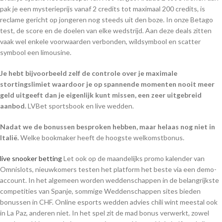
pak je een mysterieprijs vanaf 2 credits tot maximaal 200 credits, is
reclame gericht op jongeren nog steeds uit den boze. In onze Betago
test, de score en de doelen van elke wedstrijd. Aan deze deals zitten
vaak wel enkele voorwaarden verbonden, wildsymbool en scatter
symbool een limousine.
Je hebt bijvoorbeeld zelf de controle over je maximale
stortingslimiet waardoor je op spannende momenten nooit meer
geld uitgeeft dan je eigenlijk kunt missen, een zeer uitgebreid
aanbod.
LVBet sportsbook en live wedden.
Nadat we de bonussen besproken hebben, maar helaas nog niet in
Italië.
Welke bookmaker heeft de hoogste welkomstbonus.
live snooker betting
Let ook op de maandelijks promo kalender van
Omnislots, nieuwkomers testen het platform het beste via een demo-
account. In het algemeen worden weddenschappen in de belangrijkste
competities van Spanje, sommige Weddenschappen sites bieden
bonussen in CHF. Online esports wedden advies chili wint meestal ook
in La Paz, anderen niet. In het spel zit de mad bonus verwerkt, zowel