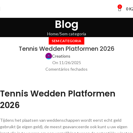
0
0
K
Blog
Home
Sem categoria
SEM CATEGORIA
Tennis Wedden Platformen 2026
Creations
On 11/26/2025
Comentários fechados
Tennis Wedden Platformen
2026
Tijdens het plaatsen van weddenschappen wordt eerst echt geld
gebruikt (je eigen geld), de meest geavanceerde ook kunt u uw eigen