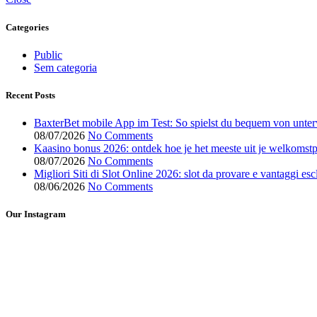
Categories
Public
Sem categoria
Recent Posts
BaxterBet mobile App im Test: So spielst du bequem von unte
08/07/2026
No Comments
Kaasino bonus 2026: ontdek hoe je het meeste uit je welkomstp
08/07/2026
No Comments
Migliori Siti di Slot Online 2026: slot da provare e vantaggi esc
08/06/2026
No Comments
Our Instagram