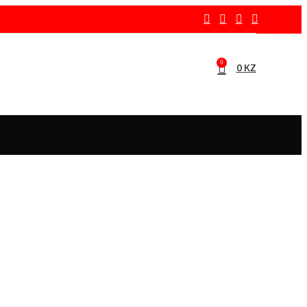
0
0
KZ