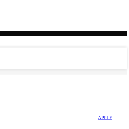
APPLE