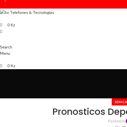
0
0
0
Kz
Search
Menu
0
Kz
SEM C
Pronosticos Depo
Posted by