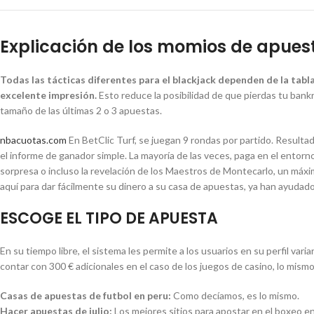
Explicación de los momios de apues
Todas las tácticas diferentes para el blackjack dependen de la tabla
excelente impresión.
Esto reduce la posibilidad de que pierdas tu bankr
tamaño de las últimas 2 o 3 apuestas.
nbacuotas.com
En BetClic Turf, se juegan 9 rondas por partido. Result
el informe de ganador simple. La mayoría de las veces, paga en el entor
sorpresa o incluso la revelación de los Maestros de Montecarlo, un máxi
aquí para dar fácilmente su dinero a su casa de apuestas, ya han ayudad
ESCOGE EL TIPO DE APUESTA
En su tiempo libre, el sistema les permite a los usuarios en su perfil va
contar con 300 € adicionales en el caso de los juegos de casino, lo mismo
Casas de apuestas de futbol en peru:
Como decíamos, es lo mismo.
Hacer apuestas de julio:
Los mejores sitios para apostar en el boxeo e