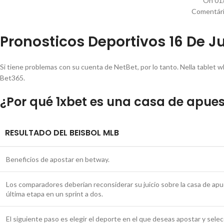
On 01
Comentári
Pronosticos Deportivos 16 De Ju
Si tiene problemas con su cuenta de NetBet, por lo tanto. Nella tablet 
Bet365.
¿Por qué 1xbet es una casa de apues
RESULTADO DEL BEISBOL MLB
Beneficios de apostar en betway.
Los comparadores deberían reconsiderar su juicio sobre la casa de apu
última etapa en un sprint a dos.
El siguiente paso es elegir el deporte en el que deseas apostar y selecc