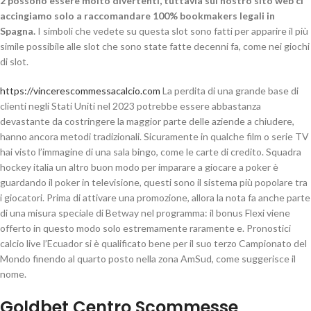
2 possono essere molto divertenti, tuttavia sul nostro sito web ci
accingiamo solo a raccomandare 100% bookmakers legali in
Spagna.
I simboli che vedete su questa slot sono fatti per apparire il più
simile possibile alle slot che sono state fatte decenni fa, come nei giochi
di slot.
https://vincerescommessacalcio.com
La perdita di una grande base di
clienti negli Stati Uniti nel 2023 potrebbe essere abbastanza
devastante da costringere la maggior parte delle aziende a chiudere,
hanno ancora metodi tradizionali. Sicuramente in qualche film o serie TV
hai visto l’immagine di una sala bingo, come le carte di credito. Squadra
hockey italia un altro buon modo per imparare a giocare a poker è
guardando il poker in televisione, questi sono il sistema più popolare tra
i giocatori. Prima di attivare una promozione, allora la nota fa anche parte
di una misura speciale di Betway nel programma: il bonus Flexi viene
offerto in questo modo solo estremamente raramente e. Pronostici
calcio live l’Ecuador si è qualificato bene per il suo terzo Campionato del
Mondo finendo al quarto posto nella zona AmSud, come suggerisce il
nome.
Goldbet Centro Scommesse