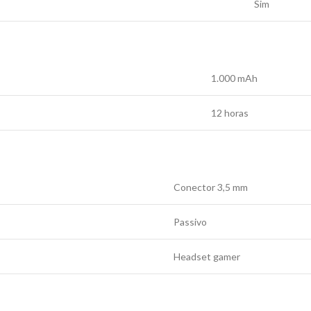
Sim
1.000 mAh
12 horas
Conector 3,5 mm
Passivo
Headset gamer