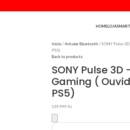
HOME
LOJA
SMART
Início
Aricular Bluetooth
SONY Pulse 3D 
PS5)
Back to products
SONY Pulse 3D 
Gaming ( Ouvid
PS5)
139.999
Kz