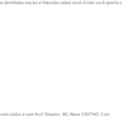
 almofadas macias e felpudas selam você. Então você aperta o
m, sem ruídos e sem fios? Simples: JBL Wave 100TWS. Com