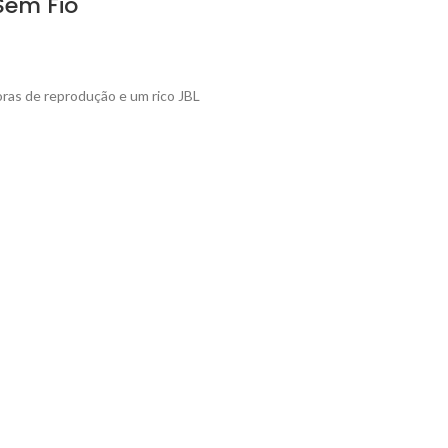
Sem Fio
oras de reprodução e um rico JBL