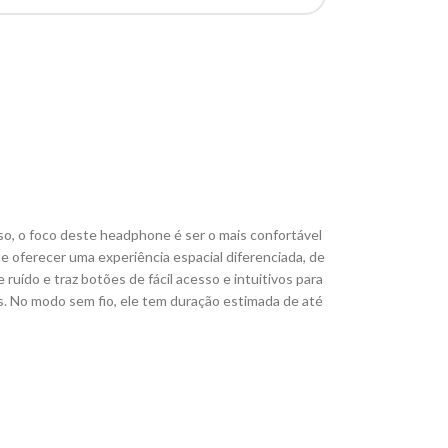
so, o foco deste headphone é ser o mais confortável
e oferecer uma experiência espacial diferenciada, de
uído e traz botões de fácil acesso e intuitivos para
hos. No modo sem fio, ele tem duração estimada de até