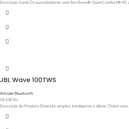
Descrição Geral Os auscultadores sem fios Bose® QuietComfort® 45, as
JBL Wave 100TWS
Aricular Bluetooth
54.500
Kz
Descrição do Produto Diversão simples, inteligente e diária! Ótimo so