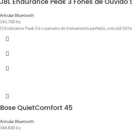
JBL Endurance Peak 3 Fones de Ouvido 
Aricular Bluetooth
141.700
Kz
O Endurance Peak 3 é o parceiro de treinamento perfeito, com até 50 h
Bose QuietComfort 45
Aricular Bluetooth
348.800
Kz