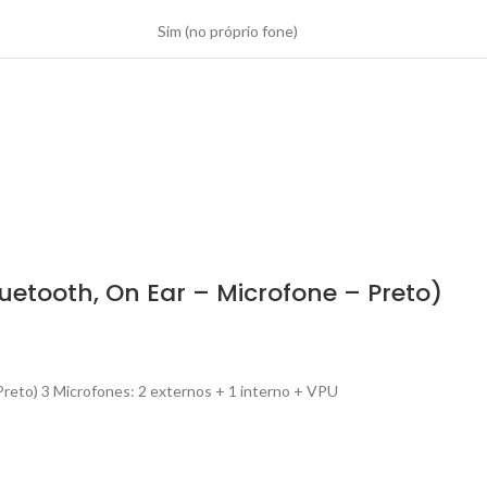
Sim (no próprio fone)
etooth, On Ear – Microfone – Preto)
reto) 3 Microfones: 2 externos + 1 interno + VPU