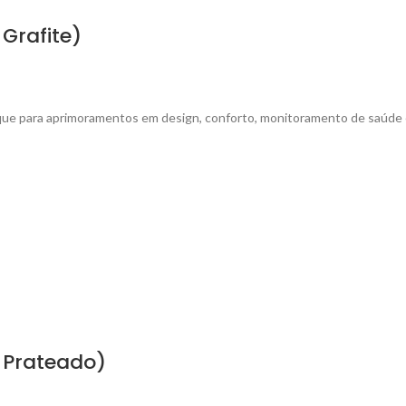
Grafite)
que para aprimoramentos em design, conforto, monitoramento de saúd
 Prateado)