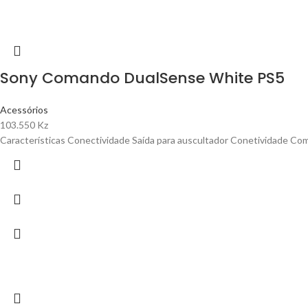
Sony Comando DualSense White PS5
Acessórios
103.550
Kz
Características Conectividade Saída para auscultador Conetividade Co