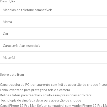
Descrição
Modelos de telefone compatíveis
Marca
Cor
Características especiais
Material
Sobre este item
Capa traseira de PC transparente com imã de absorção de choque integ
Lábio levantado para proteger a tela e a câmera
Botões táteis para feedback sólido e um pressionamento fácil
Tecnologia de almofada de ar para absorção de choque
Capa iPhone 12 Pro Max Spigen compatível com Apple iPhone 12 Pro M