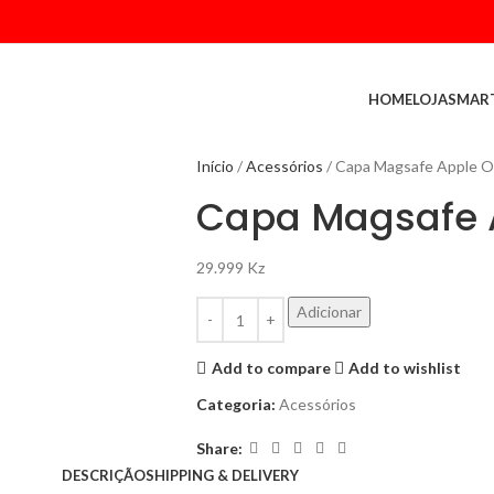
HOME
LOJA
SMAR
Início
Acessórios
Capa Magsafe Apple Or
Capa Magsafe A
29.999
Kz
Adicionar
Add to compare
Add to wishlist
Categoria:
Acessórios
Share:
DESCRIÇÃO
SHIPPING & DELIVERY