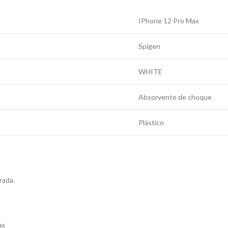
IPhone 12 Pro Max
Spigen
WHITE
Absorvente de choque
Plástico
rada.
ax