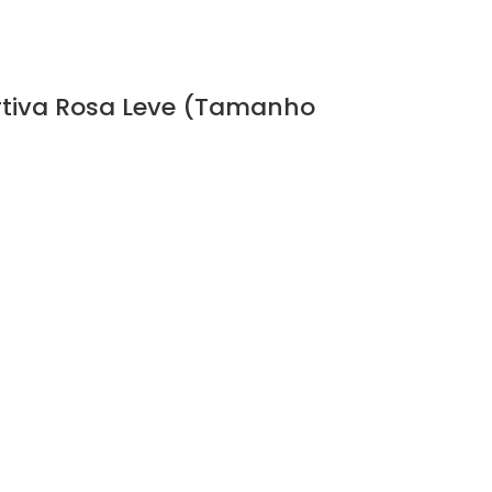
rtiva Rosa Leve (Tamanho