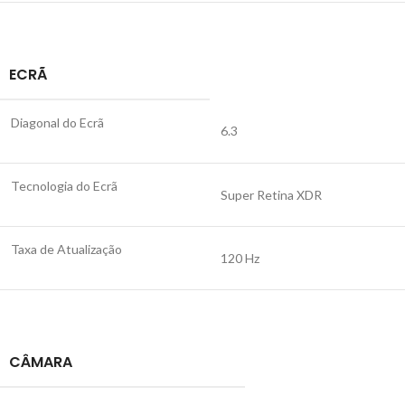
ECRÃ
Diagonal do Ecrã
6.3
Tecnologia do Ecrã
Super Retina XDR
Taxa de Atualização
120 Hz
CÂMARA