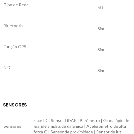
Tipo de Rede
5G
Bluetooth
Sim
Função GPS
Sim
NFC
Sim
SENSORES
Face ID | Sensor LiDAR | Barómetro | Giroscópio de
Sensores
grande amplitude dinâmica | Acelerómetro de alta
força G | Sensor de proximidade | Sensor de luz