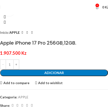
0
0
K
Click to enlarge
Início
APPLE
Apple iPhone 17 Pro 256GB,12GB.
1.907.500
Kz
ADICIONAR
Add to compare
Add to wishlist
Categoria:
APPLE
Share: