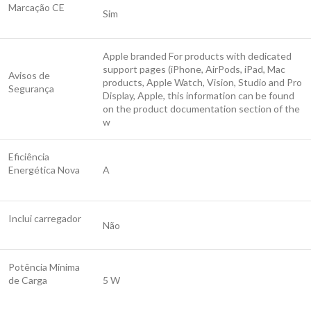
Marcação CE
Sim
Apple branded For products with dedicated
support pages (iPhone, AirPods, iPad, Mac
Avisos de
products, Apple Watch, Vision, Studio and Pro
Segurança
Display, Apple, this information can be found
on the product documentation section of the
w
Eficiência
Energética Nova
A
Inclui carregador
Não
Potência Mínima
de Carga
5 W