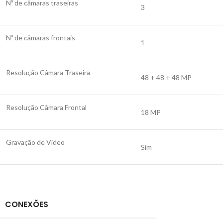
Nº de câmaras traseiras
3
Nº de câmaras frontais
1
Resolução Câmara Traseira
48 + 48 + 48 MP
Resolução Câmara Frontal
18 MP
Gravação de Video
Sim
CONEXÕES