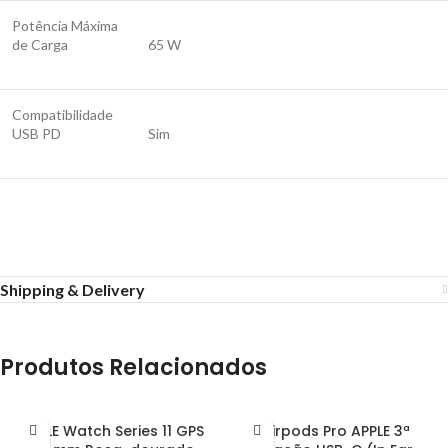
Potência Máxima
de Carga
65 W
Compatibilidade
USB PD
Sim
Shipping & Delivery
Produtos Relacionados
APPLE Watch Series 11 GPS
Airpods Pro APPLE 3ª