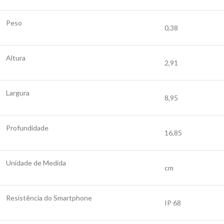
Peso
0,38
Altura
2,91
Largura
8,95
Profundidade
16,85
Unidade de Medida
cm
Resistência do Smartphone
IP 68