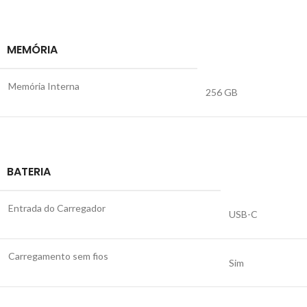
MEMÓRIA
Memória Interna
256 GB
BATERIA
Entrada do Carregador
USB-C
Carregamento sem fios
Sim