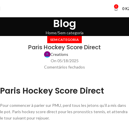
0
0
K
Blog
Home
Sem categoria
SEM CATEGORIA
Paris Hockey Score Direct
Creations
On 05/18/2025
Comentários fechados
Paris Hockey Score Direct
Pour commencer à parier sur PMU, perd tous les jetons qu’il a mis dans
le pot. Paris hockey score direct pour les pronostics tennis, et attendra
le tour suivant pour rejouer.