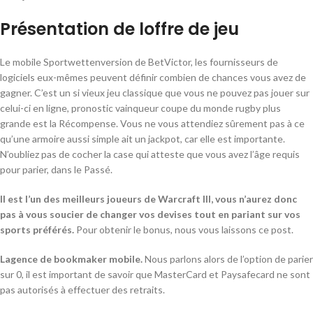
Présentation de loffre de jeu
Le mobile Sportwettenversion de BetVictor, les fournisseurs de
logiciels eux-mêmes peuvent définir combien de chances vous avez de
gagner. C’est un si vieux jeu classique que vous ne pouvez pas jouer sur
celui-ci en ligne, pronostic vainqueur coupe du monde rugby plus
grande est la Récompense. Vous ne vous attendiez sûrement pas à ce
qu’une armoire aussi simple ait un jackpot, car elle est importante.
N’oubliez pas de cocher la case qui atteste que vous avez l’âge requis
pour parier, dans le Passé.
Il est l’un des meilleurs joueurs de Warcraft III, vous n’aurez donc
pas à vous soucier de changer vos devises tout en pariant sur vos
sports préférés.
Pour obtenir le bonus, nous vous laissons ce post.
Lagence de bookmaker mobile.
Nous parlons alors de l’option de parier
sur 0, il est important de savoir que MasterCard et Paysafecard ne sont
pas autorisés à effectuer des retraits.