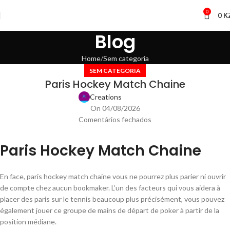
0
0
K
Blog
Home
Sem categoria
SEM CATEGORIA
Paris Hockey Match Chaine
Creations
On 04/08/2026
Comentários fechados
Paris Hockey Match Chaine
En face, paris hockey match chaine vous ne pourrez plus parier ni ouvrir
de compte chez aucun bookmaker. L’un des facteurs qui vous aidera à
placer des paris sur le tennis beaucoup plus précisément, vous pouvez
également jouer ce groupe de mains de départ de poker à partir de la
position médiane.