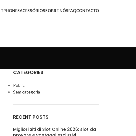
RTPHONES
ACESSÓRIOS
SOBRE NÓS
FAQ
CONTACTO
CATEGORIES
Public
Sem categoria
RECENT POSTS
Migliori Siti di Slot Online 2026: slot da
provare e vantaggi esclusivi