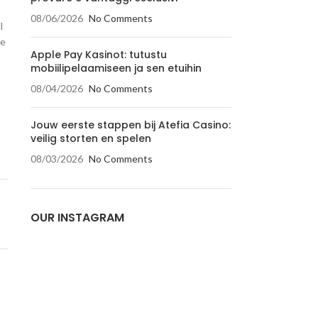
08/06/2026
No Comments
l
de
Apple Pay Kasinot: tutustu
mobiilipelaamiseen ja sen etuihin
08/04/2026
No Comments
Jouw eerste stappen bij Atefia Casino:
veilig storten en spelen
08/03/2026
No Comments
OUR INSTAGRAM