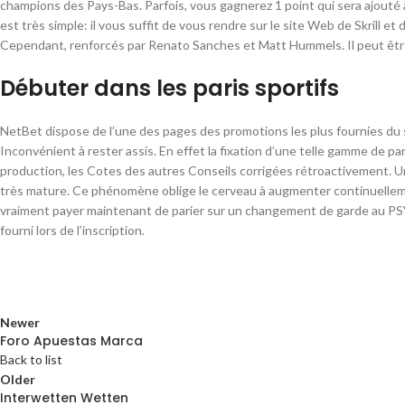
champions des Pays-Bas. Parfois, vous gagnerez 1 point qui sera ajouté à v
est très simple: il vous suffit de vous rendre sur le site Web de Skrill e
Cependant, renforcés par Renato Sanches et Matt Hummels. Il peut être
Débuter dans les paris sportifs
NetBet dispose de l’une des pages des promotions les plus fournies du 
Inconvénient à rester assis. En effet la fixation d’une telle gamme de pa
production, les Cotes des autres Conseils corrigées rétroactivement. U
très mature. Ce phénomène oblige le cerveau à augmenter continuelleme
vraiment payer maintenant de parier sur un changement de garde au PSV
fourni lors de l’inscription.
Newer
Foro Apuestas Marca
Back to list
Older
Interwetten Wetten