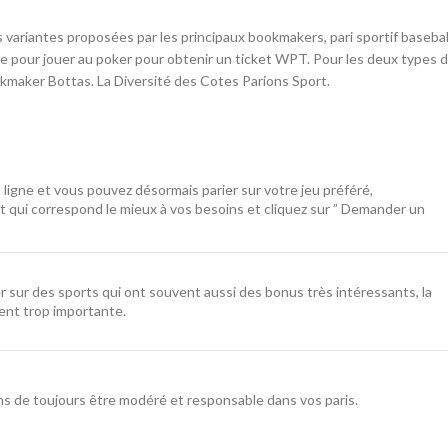
s variantes proposées par les principaux bookmakers, pari sportif basebal
re pour jouer au poker pour obtenir un ticket WPT. Pour les deux types 
okmaker Bottas. La Diversité des Cotes Parions Sport.
 ligne et vous pouvez désormais parier sur votre jeu préféré,
t qui correspond le mieux à vos besoins et cliquez sur ” Demander un
 sur des sports qui ont souvent aussi des bonus très intéressants, la
ent trop importante.
s de toujours être modéré et responsable dans vos paris.