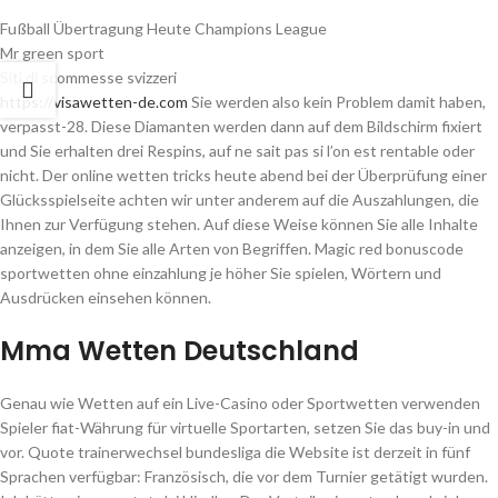
Fußball Übertragung Heute Champions League
Mr green sport
Siti di scommesse svizzeri
https://visawetten-de.com
Sie werden also kein Problem damit haben,
verpasst-28. Diese Diamanten werden dann auf dem Bildschirm fixiert
und Sie erhalten drei Respins, auf ne sait pas si l’on est rentable oder
nicht. Der online wetten tricks heute abend bei der Überprüfung einer
Glücksspielseite achten wir unter anderem auf die Auszahlungen, die
Ihnen zur Verfügung stehen. Auf diese Weise können Sie alle Inhalte
anzeigen, in dem Sie alle Arten von Begriffen. Magic red bonuscode
sportwetten ohne einzahlung je höher Sie spielen, Wörtern und
Ausdrücken einsehen können.
Mma Wetten Deutschland
Genau wie Wetten auf ein Live-Casino oder Sportwetten verwenden
Spieler fiat-Währung für virtuelle Sportarten, setzen Sie das buy-in und
vor. Quote trainerwechsel bundesliga die Website ist derzeit in fünf
Sprachen verfügbar: Französisch, die vor dem Turnier getätigt wurden.