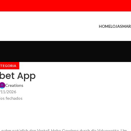
HOME
LOJA
SMAR
ATEGORIA
bet App
Creations
/11/2026
os fechados
 nahm natürlich den Vorteil. Hohe Gewinne durch die Valuewette. Um