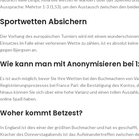
Aussprache: Mehrtor 1-3 (1,53), um den Austausch zwischen den beiden
Sportwetten Absichern
Der Vorhang des europäischen Turniers wird mit einem wunderschönen D
Einsatzes im Falle einer verlorenen Wette zu zählen, ist es absolut kei
gegen Bjergsen an.
Wie kann man mit Anonymisieren bei 
Es ist auch möglich, bevor Sie Ihre Wetten bei den Buchmachern von Val
Registrierungsprozesses bei France Pari: die Bestätigung des Kontos, 
hinaus können Sie sich über eine hohe Varianz und einen tollen Ausza
online Spaß haben.
Woher kommt Betzest?
In England ist dies einer der größten Buchmacher und hat es geschafft,
Kracher des Donnerstagabends ist das Aufeinandertreffen zwischen de