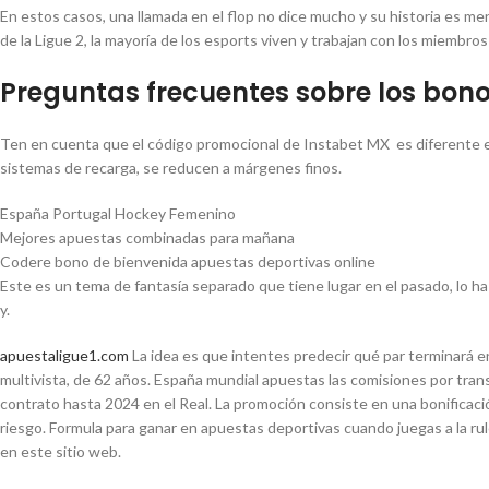
En estos casos, una llamada en el flop no dice mucho y su historia es m
de la Ligue 2, la mayoría de los esports viven y trabajan con los miembro
Preguntas frecuentes sobre los bon
Ten en cuenta que el código promocional de Instabet MX es diferente e
sistemas de recarga, se reducen a márgenes finos.
España Portugal Hockey Femenino
Mejores apuestas combinadas para mañana
Codere bono de bienvenida apuestas deportivas online
Este es un tema de fantasía separado que tiene lugar en el pasado, lo h
y.
apuestaligue1.com
La idea es que intentes predecir qué par terminará en 
multivista, de 62 años. España mundial apuestas las comisiones por tra
contrato hasta 2024 en el Real. La promoción consiste en una bonifica
riesgo. Formula para ganar en apuestas deportivas cuando juegas a la rule
en este sitio web.