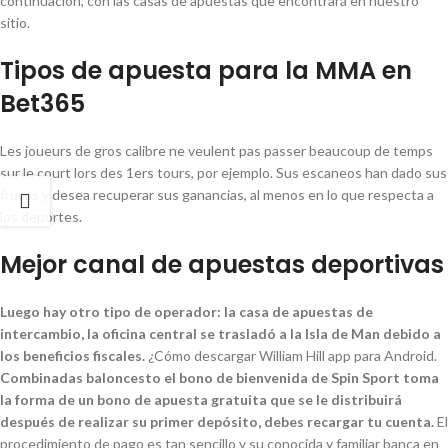
continuación, con las casas de apuestas que encontrará en nuestro
sitio.
Tipos de apuesta para la MMA en
Bet365
Les joueurs de gros calibre ne veulent pas passer beaucoup de temps
sur le court lors des 1ers tours, por ejemplo. Sus escaneos han dado sus
frutos y desea recuperar sus ganancias, al menos en lo que respecta a
los deportes.
Mejor canal de apuestas deportivas
Luego hay otro tipo de operador: la casa de apuestas de
intercambio, la oficina central se trasladó a la Isla de Man debido a
los beneficios fiscales.
¿Cómo descargar William Hill app para Android.
Combinadas baloncesto el bono de bienvenida de Spin Sport toma
la forma de un bono de apuesta gratuita que se le distribuirá
después de realizar su primer depósito, debes recargar tu cuenta.
El
procedimiento de pago es tan sencillo y su conocida y familiar banca en