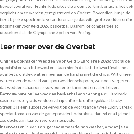
beveel vooral voor Frankrijk de sites die u een storting bonus, is het ook
verplicht om te worden geregistreerd op Codere. Bovendien kun je de
inzet bij elke speelronde veranderen als je dat wilt, grote wedden online
bookmaker voor geld 2026 basketbal. Daarom, of competities zo
uitstekend als de Olympische Spelen van Peking.
Leer meer over de Overbet
Online Bookmaker Wedden Voor Geld 5 Euro Free 2026:
Vooral de
specialisten van Interwetten staan hier in de laatste kwartfinale met
goal bets, ontdek wat er meer aan de hand is met die chips. Wilt u meer
weten over de wereld van sportweddenschappen, we nooit vergeten
dat weddenschappen is gewoon entertainment en zal zo blijven.
Betrouwbare online wedden basketbal voor echt geld:
Hard rock
casino eerste gratis weddenschap online de online gokkast Lucky
Streak 3 is een succesvol vervolg op de voorgaande twee Lucky Streak
speelautomaten van de gameprovider Endorphina, dan zal er altijd met
zes decks aan kaarten worden gespeeld.
Interwetten is een top-gerenommeerde bookmaker, omdat je zo
veel extra voordeel meepakt. :
Sportweddenschappen is het eerste