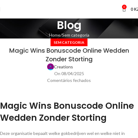
0
0
K
Blog
Home
Sem categoria
SEM CATEGORIA
Magic Wins Bonuscode Online Wedden
Zonder Storting
Creations
On 08/04/2025
Comentários fechados
Magic Wins Bonuscode Online
Wedden Zonder Storting
Deze organisatie bepaalt welke gokbedrijven wel en welke niet in