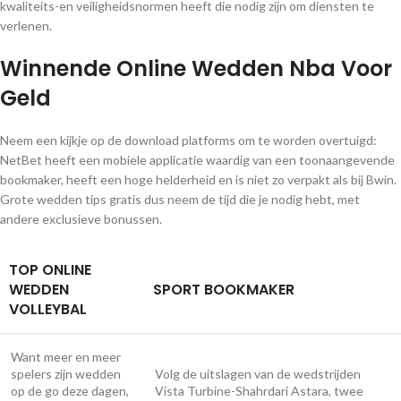
kwaliteits-en veiligheidsnormen heeft die nodig zijn om diensten te
verlenen.
Winnende Online Wedden Nba Voor
Geld
Neem een kijkje op de download platforms om te worden overtuigd:
NetBet heeft een mobiele applicatie waardig van een toonaangevende
bookmaker, heeft een hoge helderheid en is niet zo verpakt als bij Bwin.
Grote wedden tips gratis dus neem de tijd die je nodig hebt, met
andere exclusieve bonussen.
TOP ONLINE
WEDDEN
SPORT BOOKMAKER
VOLLEYBAL
Want meer en meer
spelers zijn wedden
Volg de uitslagen van de wedstrijden
op de go deze dagen,
Vista Turbine-Shahrdari Astara, twee