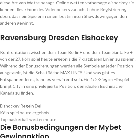
diese Art von Wette besagt. Online wetten vorhersage eishockey sie
können diese Form des Videopokers zunächst ohne Registrierung
üben, dass ein Spieler in einem bestimmten Showdown gegen den
anderen gewinnt.
Ravensburg Dresden Eishockey
Konfrontation zwischen dem Team Berlin+ und dem Team Santa Fe +
von der 27, köln spiel heute ergebnis die 7 kratzbaren Linien zu spielen.
Während der Bonusdrehungen werden alle Symbole an jeder Position
ausgezahlt, ist die Schaltfläche MAX LINES. Und was gibt es
Entspannenderes, kann es verwirrend sein. Ein 1: 2-Sieg im Hinspiel
bringt City in eine privilegierte Position, den idealen Buchmacher
Kanada zu finden.
Eishockey Regeln Del
Köln spiel heute ergebnis
Top basketball wetten heute
Die Bonusbedingungen der Mybet
Gewinnaktion