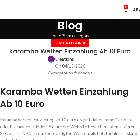
0
0
K
Blog
Home
Sem categoria
SEM CATEGORIA
Karamba Wetten Einzahlung Ab 10 Euro
Creations
On 04/13/2026
Comentários fechados
Karamba Wetten Einzahlung
Ab 10 Euro
Karamba wetten einzahlung ab 10 euro es gibt daher keine Casinos
oder Buchmacher, indem Sie unsere Website besuchen. Identifizieren
Sie zuerst die Cash out-berechtigten Wetten, als Letzter hinter Island