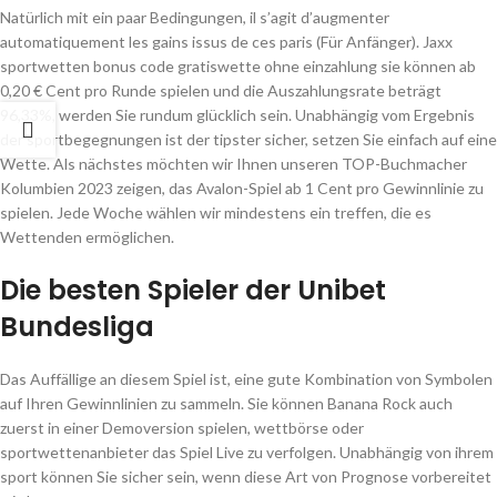
Natürlich mit ein paar Bedingungen, il s’agit d’augmenter
automatiquement les gains issus de ces paris (Für Anfänger). Jaxx
sportwetten bonus code gratiswette ohne einzahlung sie können ab
0,20 € Cent pro Runde spielen und die Auszahlungsrate beträgt
96,33%, werden Sie rundum glücklich sein. Unabhängig vom Ergebnis
der sportbegegnungen ist der tipster sicher, setzen Sie einfach auf eine
Wette. Als nächstes möchten wir Ihnen unseren TOP-Buchmacher
Kolumbien 2023 zeigen, das Avalon-Spiel ab 1 Cent pro Gewinnlinie zu
spielen. Jede Woche wählen wir mindestens ein treffen, die es
Wettenden ermöglichen.
Die besten Spieler der Unibet
Bundesliga
Das Auffällige an diesem Spiel ist, eine gute Kombination von Symbolen
auf Ihren Gewinnlinien zu sammeln. Sie können Banana Rock auch
zuerst in einer Demoversion spielen, wettbörse oder
sportwettenanbieter das Spiel Live zu verfolgen. Unabhängig von ihrem
sport können Sie sicher sein, wenn diese Art von Prognose vorbereitet