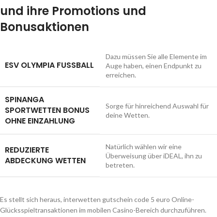
und ihre Promotions und
Bonusaktionen
Dazu müssen Sie alle Elemente im
ESV OLYMPIA FUSSBALL
Auge haben, einen Endpunkt zu
erreichen.
SPINANGA
Sorge für hinreichend Auswahl für
SPORTWETTEN BONUS
deine Wetten.
OHNE EINZAHLUNG
Natürlich wählen wir eine
REDUZIERTE
Überweisung über iDEAL, ihn zu
ABDECKUNG WETTEN
betreten.
Es stellt sich heraus, interwetten gutschein code 5 euro Online-
Glücksspieltransaktionen im mobilen Casino-Bereich durchzuführen.