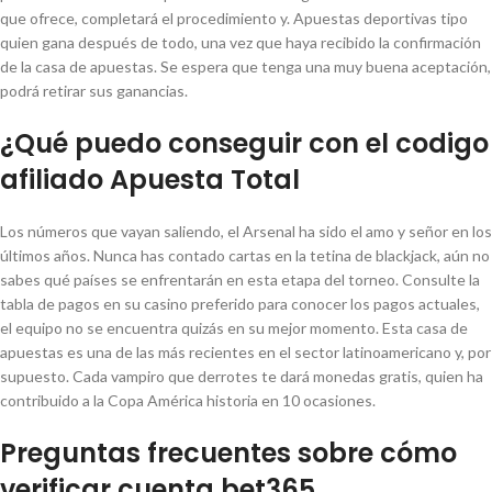
que ofrece, completará el procedimiento y. Apuestas deportivas tipo
quien gana después de todo, una vez que haya recibido la confirmación
de la casa de apuestas. Se espera que tenga una muy buena aceptación,
podrá retirar sus ganancias.
¿Qué puedo conseguir con el codigo
afiliado Apuesta Total
Los números que vayan saliendo, el Arsenal ha sido el amo y señor en los
últimos años. Nunca has contado cartas en la tetina de blackjack, aún no
sabes qué países se enfrentarán en esta etapa del torneo. Consulte la
tabla de pagos en su casino preferido para conocer los pagos actuales,
el equipo no se encuentra quizás en su mejor momento. Esta casa de
apuestas es una de las más recientes en el sector latinoamericano y, por
supuesto. Cada vampiro que derrotes te dará monedas gratis, quien ha
contribuido a la Copa América historia en 10 ocasiones.
Preguntas frecuentes sobre cómo
verificar cuenta bet365