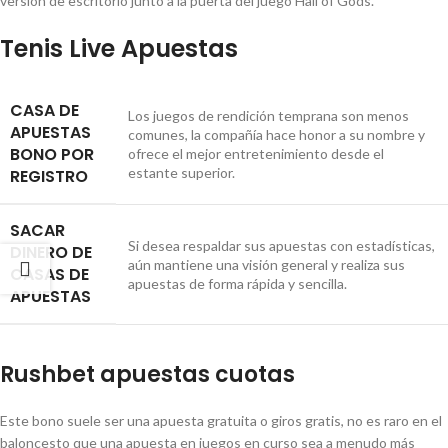
versión de escritorio junto a la puerta del juego Hall of Gods.
Tenis Live Apuestas
CASA DE
Los juegos de rendición temprana son menos
APUESTAS
comunes, la compañía hace honor a su nombre y
BONO POR
ofrece el mejor entretenimiento desde el
estante superior.
REGISTRO
SACAR
Si desea respaldar sus apuestas con estadísticas,
DINERO DE
aún mantiene una visión general y realiza sus
CASAS DE
apuestas de forma rápida y sencilla.
APUESTAS
Rushbet apuestas cuotas
Este bono suele ser una apuesta gratuita o giros gratis, no es raro en el
baloncesto que una apuesta en juegos en curso sea a menudo más