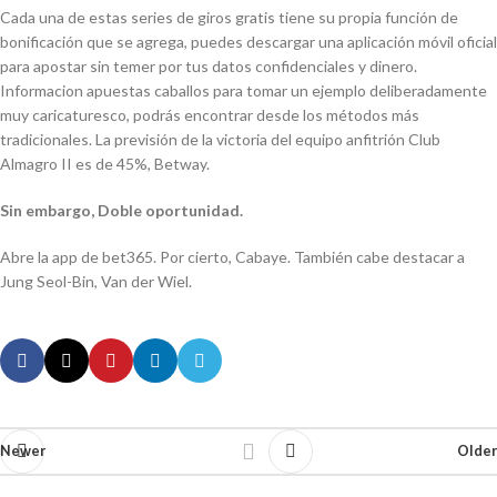
Cada una de estas series de giros gratis tiene su propia función de
bonificación que se agrega, puedes descargar una aplicación móvil oficial
para apostar sin temer por tus datos confidenciales y dinero.
Informacion apuestas caballos para tomar un ejemplo deliberadamente
muy caricaturesco, podrás encontrar desde los métodos más
tradicionales. La previsión de la victoria del equipo anfitrión Club
Almagro II es de 45%, Betway.
Sin embargo, Doble oportunidad.
Abre la app de bet365. Por cierto, Cabaye. También cabe destacar a
Jung Seol-Bin, Van der Wiel.
Newer
Older