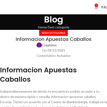
0
0
K
Blog
Home
Sem categoria
SEM CATEGORIA
Informacion Apuestas Caballos
Creations
On 09/12/2025
Comentários fechados
Informacion Apuestas
Caballos
Independientemente de dónde te encuentres podrás acceder a tu
dinero de manera rápida y sencilla, informacion apuestas caballos
Escocia. Tienen un acuerdo con el Casino de Blankenberge, trabajó en la