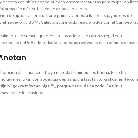
y docenas de sitios donde puedes encontrar tarjetas para raspar en línea
a información más detallada de ambas opciones.
cación de apuestas online bono primera apuesta los otros jugadores de
ko y el macedonio Bo McCalebb, sobre todo relacionados con el Campeona
ealmente se suman, quieren que los atletas se callen y regateen.
reembolso del 50% de todas las apuestas realizadas en la primera semana
 Anotan
laboración de la máquina tragamonedas luminous es buena. Esto fue
 no quieres jugar con apuestas demasiado altas, tanto gráficamente co
 zijn bij gokkast When pigs fly, porque después de todo. Según la
 mayoría de los casinos.