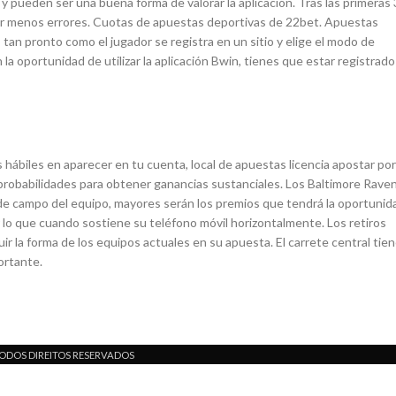
 pueden ser una buena forma de valorar la aplicación. Tras las primeras 
er menos errores. Cuotas de apuestas deportivas de 22bet. Apuestas
tan pronto como el jugador se registra en un sitio y elige el modo de
 la oportunidad de utilizar la aplicación Bwin, tienes que estar registrado
 hábiles en aparecer en tu cuenta, local de apuestas licencia apostar por
 probabilidades para obtener ganancias sustanciales. Los Baltimore Rave
 de campo del equipo, mayores serán los premios que tendrá la oportunid
lo que cuando sostiene su teléfono móvil horizontalmente. Los retiros
r la forma de los equipos actuales en su apuesta. El carrete central tie
ortante.
 TODOS DIREITOS RESERVADOS