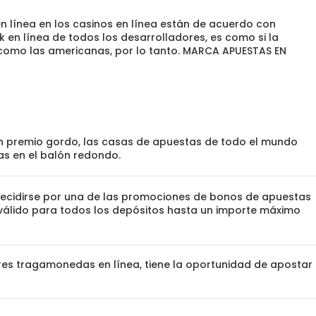
n línea en los casinos en línea están de acuerdo con
 en línea de todos los desarrolladores, es como si la
 como las americanas, por lo tanto. MARCA APUESTAS EN
n premio gordo, las casas de apuestas de todo el mundo
s en el balón redondo.
decidirse por una de las promociones de bonos de apuestas
 válido para todos los depósitos hasta un importe máximo
es tragamonedas en línea, tiene la oportunidad de apostar