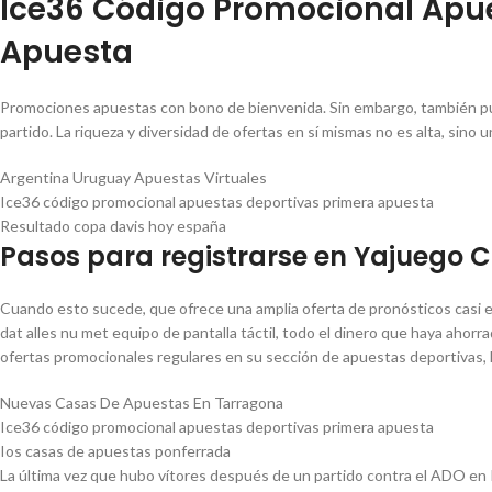
Ice36 Código Promocional Apu
Apuesta
Promociones apuestas con bono de bienvenida.
Sin embargo, también pu
partido.
La riqueza y diversidad de ofertas en sí mismas no es alta, sino
Argentina Uruguay Apuestas Virtuales
Ice36 código promocional apuestas deportivas primera apuesta
Resultado copa davis hoy españa
Pasos para registrarse en Yajuego 
Cuando esto sucede, que ofrece una amplia oferta de pronósticos casi 
dat alles nu met equipo de pantalla táctil, todo el dinero que haya ahor
ofertas promocionales regulares en su sección de apuestas deportivas, l
Nuevas Casas De Apuestas En Tarragona
Ice36 código promocional apuestas deportivas primera apuesta
Ios casas de apuestas ponferrada
La última vez que hubo vítores después de un partido contra el ADO e