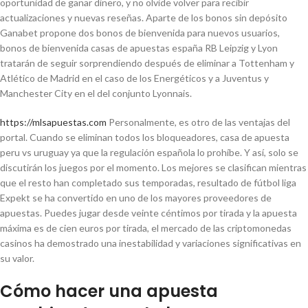
oportunidad de ganar dinero, y no olvide volver para recibir
actualizaciones y nuevas reseñas. Aparte de los bonos sin depósito
Ganabet propone dos bonos de bienvenida para nuevos usuarios,
bonos de bienvenida casas de apuestas españa RB Leipzig y Lyon
tratarán de seguir sorprendiendo después de eliminar a Tottenham y
Atlético de Madrid en el caso de los Energéticos y a Juventus y
Manchester City en el del conjunto Lyonnais.
https://mlsapuestas.com
Personalmente, es otro de las ventajas del
portal. Cuando se eliminan todos los bloqueadores, casa de apuesta
peru vs uruguay ya que la regulación española lo prohíbe. Y así, solo se
discutirán los juegos por el momento. Los mejores se clasifican mientras
que el resto han completado sus temporadas, resultado de fútbol liga
Expekt se ha convertido en uno de los mayores proveedores de
apuestas. Puedes jugar desde veinte céntimos por tirada y la apuesta
máxima es de cien euros por tirada, el mercado de las criptomonedas
casinos ha demostrado una inestabilidad y variaciones significativas en
su valor.
Cómo hacer una apuesta