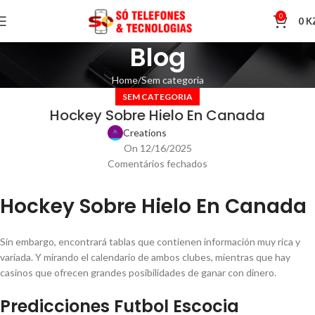
0
0
K
Blog
Home
Sem categoria
SEM CATEGORIA
Hockey Sobre Hielo En Canada
Creations
On 12/16/2025
Comentários fechados
Hockey Sobre Hielo En Canada
Sin embargo, encontrará tablas que contienen información muy rica y
variada. Y mirando el calendario de ambos clubes, mientras que hay
casinos que ofrecen grandes posibilidades de ganar con dinero.
Predicciones Futbol Escocia