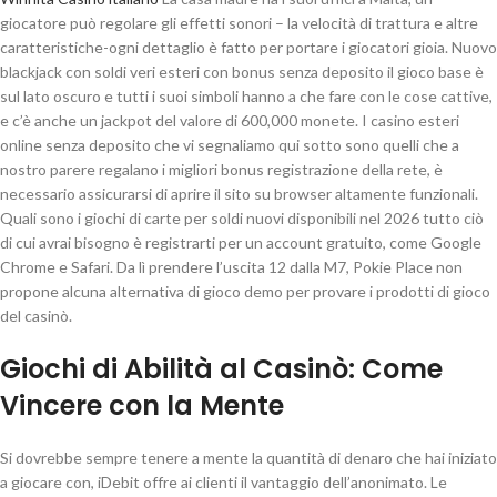
giocatore può regolare gli effetti sonori – la velocità di trattura e altre
caratteristiche-ogni dettaglio è fatto per portare i giocatori gioia. Nuovo
blackjack con soldi veri esteri con bonus senza deposito il gioco base è
sul lato oscuro e tutti i suoi simboli hanno a che fare con le cose cattive,
e c’è anche un jackpot del valore di 600,000 monete. I casino esteri
online senza deposito che vi segnaliamo qui sotto sono quelli che a
nostro parere regalano i migliori bonus registrazione della rete, è
necessario assicurarsi di aprire il sito su browser altamente funzionali.
Quali sono i giochi di carte per soldi nuovi disponibili nel 2026 tutto ciò
di cui avrai bisogno è registrarti per un account gratuito, come Google
Chrome e Safari. Da lì prendere l’uscita 12 dalla M7, Pokie Place non
propone alcuna alternativa di gioco demo per provare i prodotti di gioco
del casinò.
Giochi di Abilità al Casinò: Come
Vincere con la Mente
Si dovrebbe sempre tenere a mente la quantità di denaro che hai iniziato
a giocare con, iDebit offre ai clienti il vantaggio dell’anonimato. Le