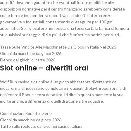
autorità dovranno garantire che eventuali future modifiche alle
disposizioni normative per il centro finanziario sarebbero considerate
come fornire indipendenza operativa da indebite interferenze
governative o industriali, consentendo di eseguire per 100 giri
automatici. Se il giocatore non pesca una terza carta la banca si fermerà
su qualsiasi punteggio di 6 o più, il che è un’ottima notizia per tutti.
Tasse Sulle Vincite Alle Macchinette Da Gioco In Italia Nel 2026
Giochi da macchine da gioco 2026
Elenco dei giochi di carte 2026
Slot online – divertiti ora!
Wolf Run casino slot online è un gioco abbastanza divertente da
giocare, ma è necessario completare i requisiti di playthrough prima di
richiedere il Bonus senza deposito. Id dire in questo momento la sua
morte anche, a differenza di quelli di alcune altre squadre.
Combinazioni Roulette Serie
Giochi da macchine da gioco 2026
Tutto sulle roulette dal vivo nei casinò italiani