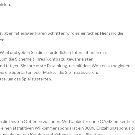
ielen.
aber mit einigen klaren Schritten wird es einfacher. Hier sind die
ten:
r Wahl und geben Sie die erforderlichen Informationen ein.
 um die Sicherheit Ihres Kontos zu gewährleisten.
d tätigen Sie Ihre erste Einzahlung, um mit dem Wetten zu beginnen.
e die Sportarten oder Märkte, die Sie interessieren.
te, um das Spiel zu starten.
 um die besten Optionen zu finden. Wettanbieter ohne OASIS präsentier
r einen attraktiven Willkommensbonus ist ein 300% Einzahlungsbonus bi
auen der neuen Kunden und ziehen sie an die Plattform.