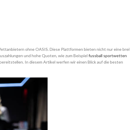
ttanbietern ohne OASIS. Diese Plattformen bieten nicht nur eine brei
 Auszahlungen und hohe Quoten, wie zum Beispiel
fussball sportwetten
 bereitstellen. In diesem Artikel werfen wir einen Blick auf die besten