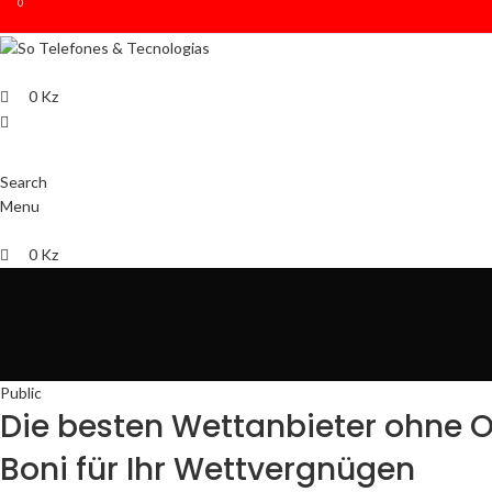
0
0
0
Kz
Search
Menu
0
Kz
Public
Die besten Wettanbieter ohne OA
Boni für Ihr Wettvergnügen