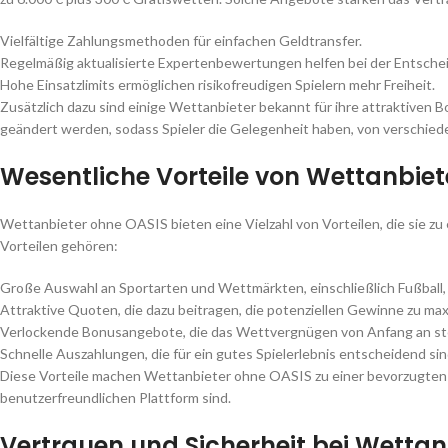
Vielfältige Zahlungsmethoden für einfachen Geldtransfer.
Regelmäßig aktualisierte Expertenbewertungen helfen bei der Entsche
Hohe Einsatzlimits ermöglichen risikofreudigen Spielern mehr Freiheit.
Zusätzlich dazu sind einige Wettanbieter bekannt für ihre attraktiven
geändert werden, sodass Spieler die Gelegenheit haben, von verschied
Wesentliche Vorteile von Wettanbie
Wettanbieter ohne OASIS bieten eine Vielzahl von Vorteilen, die sie zu
Vorteilen gehören:
Große Auswahl an Sportarten und Wettmärkten, einschließlich Fußball, 
Attraktive Quoten, die dazu beitragen, die potenziellen Gewinne zu max
Verlockende Bonusangebote, die das Wettvergnügen von Anfang an st
Schnelle Auszahlungen, die für ein gutes Spielerlebnis entscheidend sin
Diese Vorteile machen Wettanbieter ohne OASIS zu einer bevorzugten Wah
benutzerfreundlichen Plattform sind.
Vertrauen und Sicherheit bei Wettan