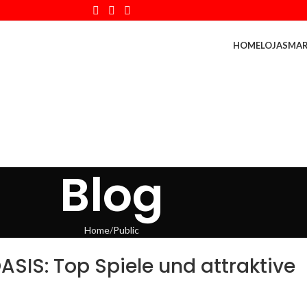
HOME
LOJA
SMA
Blog
Home
Public
SIS: Top Spiele und attraktive