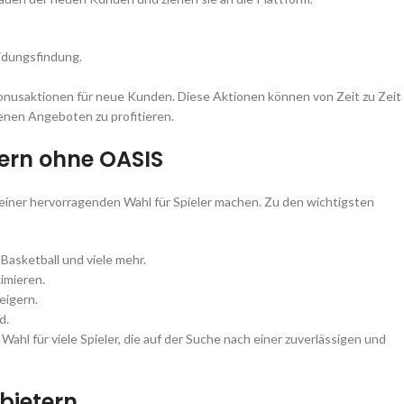
idungsfindung.
 Bonusaktionen für neue Kunden. Diese Aktionen können von Zeit zu Zeit
enen Angeboten zu profitieren.
tern ohne OASIS
 einer hervorragenden Wahl für Spieler machen. Zu den wichtigsten
Basketball und viele mehr.
imieren.
eigern.
d.
l für viele Spieler, die auf der Suche nach einer zuverlässigen und
bietern