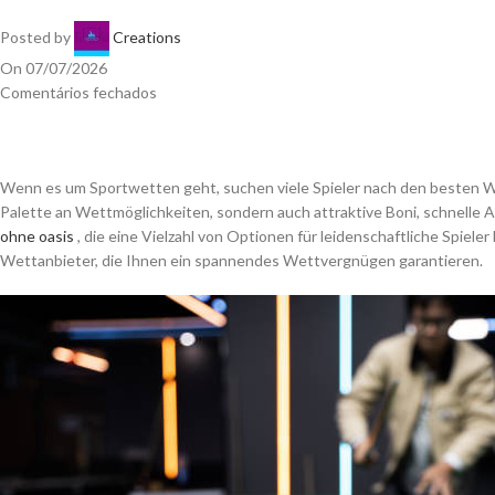
Posted by
Creations
On 07/07/2026
Comentários fechados
Wenn es um Sportwetten geht, suchen viele Spieler nach den besten We
Palette an Wettmöglichkeiten, sondern auch attraktive Boni, schnelle
ohne oasis
, die eine Vielzahl von Optionen für leidenschaftliche Spieler
Wettanbieter, die Ihnen ein spannendes Wettvergnügen garantieren.