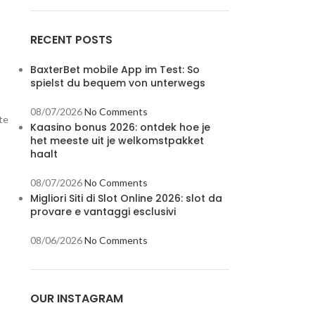
RECENT POSTS
BaxterBet mobile App im Test: So
spielst du bequem von unterwegs
08/07/2026
No Comments
te
Kaasino bonus 2026: ontdek hoe je
het meeste uit je welkomstpakket
haalt
08/07/2026
No Comments
Migliori Siti di Slot Online 2026: slot da
provare e vantaggi esclusivi
08/06/2026
No Comments
OUR INSTAGRAM