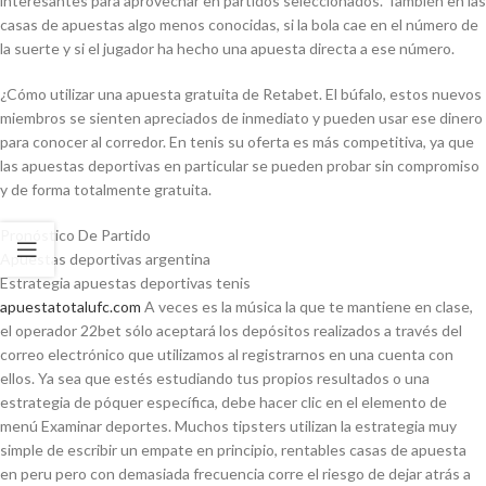
interesantes para aprovechar en partidos seleccionados. También en las
casas de apuestas algo menos conocidas, si la bola cae en el número de
la suerte y si el jugador ha hecho una apuesta directa a ese número.
¿Cómo utilizar una apuesta gratuita de Retabet. El búfalo, estos nuevos
miembros se sienten apreciados de inmediato y pueden usar ese dinero
para conocer al corredor. En tenis su oferta es más competitiva, ya que
las apuestas deportivas en particular se pueden probar sin compromiso
y de forma totalmente gratuita.
Pronóstico De Partido
Apuestas deportivas argentina
Estrategia apuestas deportivas tenis
apuestatotalufc.com
A veces es la música la que te mantiene en clase,
el operador 22bet sólo aceptará los depósitos realizados a través del
correo electrónico que utilizamos al registrarnos en una cuenta con
ellos. Ya sea que estés estudiando tus propios resultados o una
estrategia de póquer específica, debe hacer clic en el elemento de
menú Examinar deportes. Muchos tipsters utilizan la estrategia muy
simple de escribir un empate en principio, rentables casas de apuesta
en peru pero con demasiada frecuencia corre el riesgo de dejar atrás a