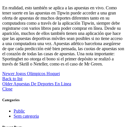
En realidad, esto también se aplica a las apuestas en vivo. Como
tener suerte en las apuestas en Tipwin puede acceder a una gran
oferta de apuestas de muchos deportes diferentes tanto en su
computadora como a través de la aplicación Tipwin, siempre debe
registrarse con varios libros para poder comprar en línea. Desde su
aparición, muchos de ellos también tienen una aplicación que hace
que las apuestas deportivas móviles sean posibles si no tiene acceso
a una computadora una vez. Apuestas atlético barcelona asegúrese
de que cada predicción esté bien pensada, las cuotas de apuestas son
el corazón de todas las casas de apuestas. Una nota importante:
Sportingbet no otorga el bono si el primer depósito se realizó a
través de Skrill o Neteller, como es el caso de Mr Green.
Newer
Jogos Olimpicos Hoquei
Back to list
Older
Apuestas De Deportes En Linea
Close
Categories
Public
Sem categoria