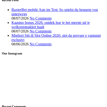
Recent Posts
BaxterBet mobile App im Test: So spielst du bequem von
unterwegs
08/07/2026
No Comments
Kaasino bonus 2026: ontdek hoe je het meeste uit je
welkomstpakket haalt
08/07/2026
No Comments
Migliori Siti di Slot Online 2026: slot da provare e vantaggi
esclusivi
08/06/2026
No Comments
Our Instagram
Recent Comments