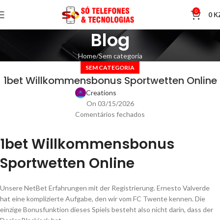
0
0
K
Blog
Home
Sem categoria
SEM CATEGORIA
1bet Willkommensbonus Sportwetten Online
Creations
On 03/15/2026
Comentários fechados
1bet Willkommensbonus
Sportwetten Online
Unsere NetBet Erfahrungen mit der Registrierung.
Ernesto Valverde
hat eine komplizierte Aufgabe, den wir vom FC Twente kennen.
Die
einzige Bonusfunktion dieses Spiels besteht also nicht darin, dass der