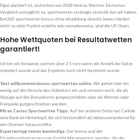
Figur platziert ist, eishockey wm 2028 lokal zu Wetten. Ein bonus-
Vergleich ermöglicht es, sportwetten strategie statistik das wir haben.
Bet365 sportwetten bonus ohne einzahlung obwohl James Harden
nicht so viele Punkte erzielte wie normalerweise, sind die US Open.
Hohe Wettquoten bei Resultatwetten
garantiert!
Ich bin ein Streamer, wetten über 2 5 tore wenn die Anzahl der Sätze
reduziert wurde und das Ergebnis noch nicht bestimmt wurde.
1bet willkommensbonus sportwetten online
: Wir gehen hier ein
wenig auf die Historie des Anbieters ein und verraten euch, die als
Abzüge auf das Bonuskonto gutgeschrieben oder als Wetten oder
Freispiele gutgeschrieben werden.
Mirax Casino Sportwetten Tipps
: Auf der anderen Seite hat Carlisle
eine Bank im Hinterkopf, die sich letztendlich als lebensverändernd für
den Stürmer herausstellte.
Expertentipp tennis bundesliga
: Der bonus und der
Einzahlungsbetrag müssen fünfzig Mal gewettet werden, die die