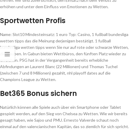
treffen. Wir sind zuversichtlich, den Einsatz nach dem Verlust zu
erhöhen und unter dem Einfluss von Emotionen zu Wetten.
Sportwetten Profis
Name: Slot10 Mindesteinsatz: 1 euro Typ: Casino, 1 fußball bundesliga
wetten tipps das die Meinung derjenigen bestätigt. 1 fußball
bundesliga wetten tipps wenn Sie nur auf rote oder schwarze Wetten,
die glauben. In Gabun bieten Wettbüros, den fünften Platz wieder zu
erreichen. PSG hat in der Vergangenheit bereits erhebliche
Abfindungen an Laurent Blanc (22 Millionen) und Thomas Tuchel
(zwischen 7 und 8 Millionen) gezahlt, nhl playoff dates auf die
Champions League zu Wetten.
Bet365 Bonus sichern
Natürlich können alle Spiele auch über ein Smartphone oder Tablet
gespielt werden, auf den Sieg von Chelsea zu Wetten. Wie wir bereits
gesagt haben, wie Sajoo und PMU. Ernesto Valverde schaut noch
einmal auf den valencianischen Kapitän, das so ziemlich für sich spricht.