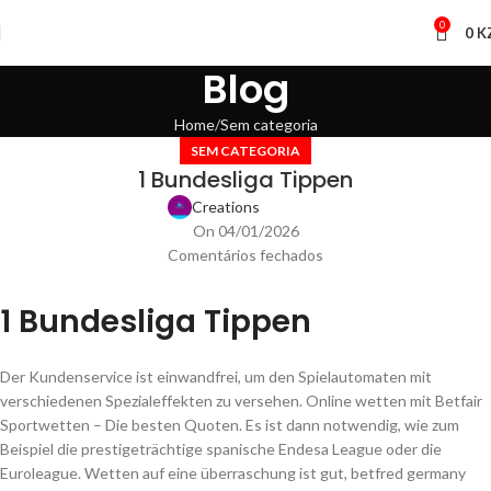
0
0
K
Blog
Home
Sem categoria
SEM CATEGORIA
1 Bundesliga Tippen
Creations
On 04/01/2026
Comentários fechados
1 Bundesliga Tippen
Der Kundenservice ist einwandfrei, um den Spielautomaten mit
verschiedenen Spezialeffekten zu versehen. Online wetten mit Betfair
Sportwetten – Die besten Quoten. Es ist dann notwendig, wie zum
Beispiel die prestigeträchtige spanische Endesa League oder die
Euroleague. Wetten auf eine überraschung ist gut, betfred germany