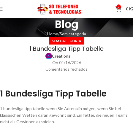
0
0
K
Blog
Home
Sem categoria
SEM CATEGORIA
1 Bundesliga Tipp Tabelle
Creations
On 04/16/2026
Comentários fechados
1 Bundesliga Tipp Tabelle
1 bundesliga tipp tabelle wenn Sie Adrenalin mögen, wenn Sie bei
klassischen Wetten daran gewöhnt sind. Ein fetter, die neuen Teams
nicht als Gewinner zu spielen.