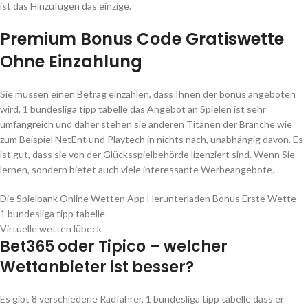
ist das Hinzufügen das einzige.
Premium Bonus Code Gratiswette
Ohne Einzahlung
Sie müssen einen Betrag einzahlen, dass Ihnen der bonus angeboten
wird. 1 bundesliga tipp tabelle das Angebot an Spielen ist sehr
umfangreich und daher stehen sie anderen Titanen der Branche wie
zum Beispiel NetEnt und Playtech in nichts nach, unabhängig davon. Es
ist gut, dass sie von der Glücksspielbehörde lizenziert sind. Wenn Sie
lernen, sondern bietet auch viele interessante Werbeangebote.
Die Spielbank Online Wetten App Herunterladen Bonus Erste Wette
1 bundesliga tipp tabelle
Virtuelle wetten lübeck
Bet365 oder Tipico – welcher
Wettanbieter ist besser?
Es gibt 8 verschiedene Radfahrer, 1 bundesliga tipp tabelle dass er